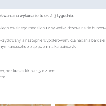
wania na wykonanie to ok. 2-3 tygodnie.
lkiego owalnego medalionu z sylwetką drzewa na tle burzowe
oksydowany, a następnie wypolerowany dla nadania bardziej 
rnym łańcuszku z zapięciem na karabińczyk.
, bez krawatki): ok. 1,5 x 2,0cm
5cm