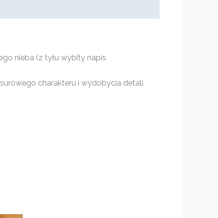
go nieba (z tyłu wybity napis
surowego charakteru i wydobycia detali.