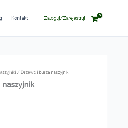
g
Kontakt
Zaloguj/Zarejestruj
aszyjniki
/ Drzewo i burza naszyjnik
a
naszyjnik