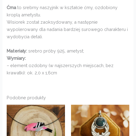
Ćma
to srebrny naszyjnik w kształcie ćmy, ozdobiony
kroplą ametystu.
Wisiorek został zaoksydowany, a następnie
wypolerowany dla nadania bardziej surowego charakteru i
wydobycia detali.
Materiały:
srebro próby 925, ametyst;
Wymiary:
– element ozdobny (w najszerszych miejscach, bez
krawatki): ok. 2,0 x 1,6cm
Podobne produkty