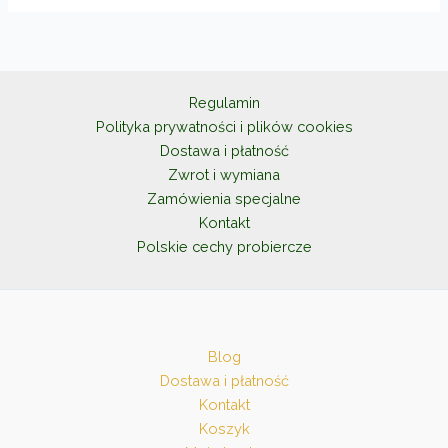
Opcje
można
wybrać
na
Regulamin
stronie
Polityka prywatności i plików cookies
produktu
Dostawa i płatność
Zwrot i wymiana
Zamówienia specjalne
Kontakt
Polskie cechy probiercze
Blog
Dostawa i płatność
Kontakt
Koszyk