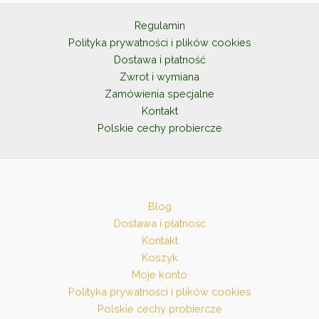
wybrać
na
Regulamin
stronie
Polityka prywatności i plików cookies
produktu
Dostawa i płatność
Zwrot i wymiana
Zamówienia specjalne
Kontakt
Polskie cechy probiercze
Blog
Dostawa i płatność
Kontakt
Koszyk
Moje konto
Polityka prywatności i plików cookies
Polskie cechy probiercze