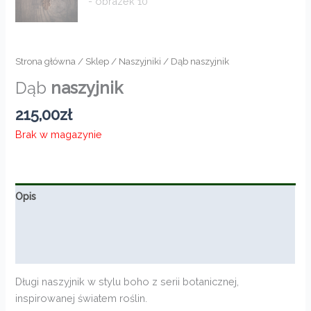
Strona główna
/
Sklep
/
Naszyjniki
/ Dąb naszyjnik
Dąb
naszyjnik
215,00
zł
Brak w magazynie
Opis
Informacje dodatkowe
Opinie (0)
Długi naszyjnik w stylu boho z serii botanicznej,
inspirowanej światem roślin.