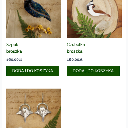
Szpak
Czubatka
broszka
broszka
160,00
zł
160,00
zł
DODAJ DO KOSZYKA
DODAJ DO KOSZYKA