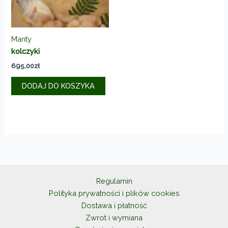
Manty
kolczyki
695,00
zł
DODAJ DO KOSZYKA
Regulamin
Polityka prywatności i plików cookies
Dostawa i płatność
Zwrot i wymiana