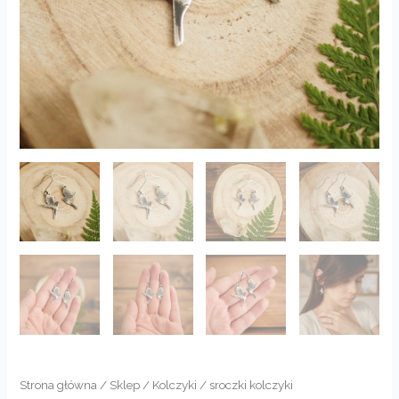
Strona główna
/
Sklep
/
Kolczyki
/ sroczki kolczyki