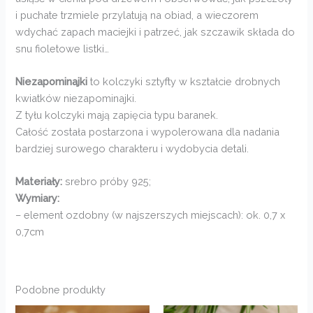
i puchate trzmiele przylatują na obiad, a wieczorem
wdychać zapach maciejki i patrzeć, jak szczawik składa do
snu fioletowe listki…
Niezapominajki
to kolczyki sztyfty w kształcie drobnych
kwiatków niezapominajki.
Z tyłu kolczyki mają zapięcia typu baranek.
Całość została postarzona i wypolerowana dla nadania
bardziej surowego charakteru i wydobycia detali.
Materiały:
srebro próby 925;
Wymiary:
– element ozdobny (w najszerszych miejscach): ok. 0,7 x
0,7cm
Podobne produkty