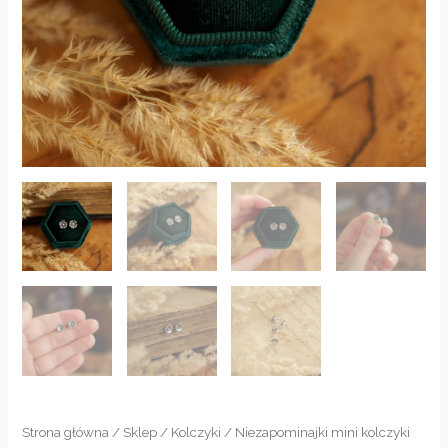
Strona główna
/
Sklep
/
Kolczyki
/ Niezapominajki mini kolczyki