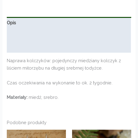
Opis
Informacje dodatkowe
Opinie (0)
Naprawa kolczyków: pojedynczy miedziany kolczyk z
liściem miłorzębu na długiej srebrnej łodyżce.
Czas oczekiwania na wykonanie to ok. 2 tygodnie.
Materiały:
miedź, srebro.
Podobne produkty