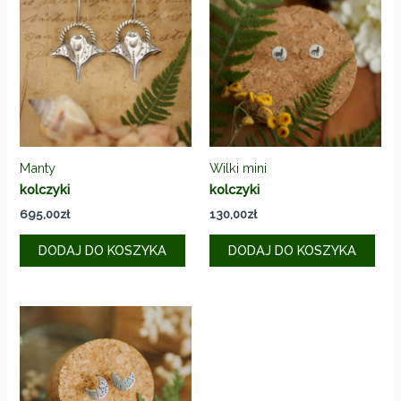
Manty
Wilki mini
kolczyki
kolczyki
695,00
zł
130,00
zł
DODAJ DO KOSZYKA
DODAJ DO KOSZYKA