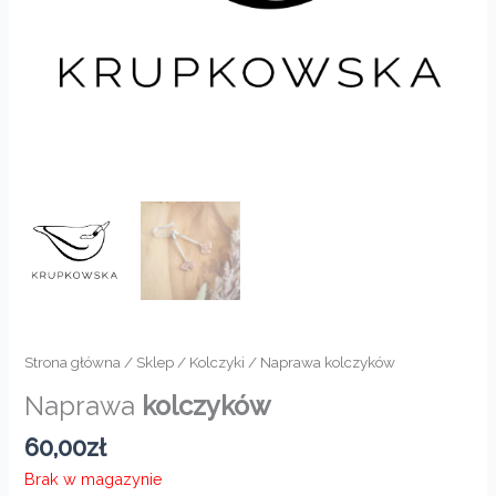
Strona główna
/
Sklep
/
Kolczyki
/ Naprawa kolczyków
Naprawa
kolczyków
60,00
zł
Brak w magazynie