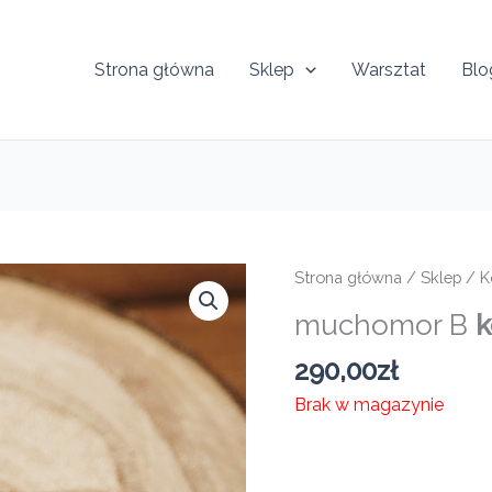
Strona główna
Sklep
Warsztat
Blo
Strona główna
/
Sklep
/
K
muchomor B
k
290,00
zł
Brak w magazynie