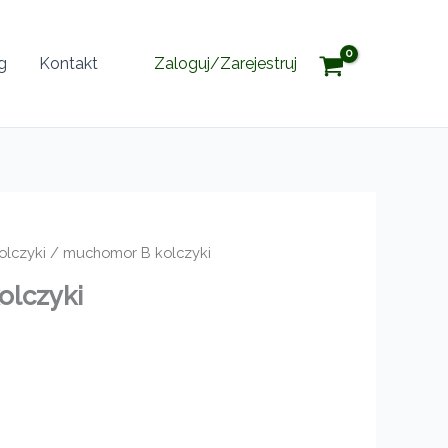
g
Kontakt
Zaloguj/Zarejestruj
olczyki
/ muchomor B kolczyki
olczyki