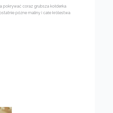
na pokrywać coraz grubsza kołderka
 ostatnie późne maliny i całe królestwa