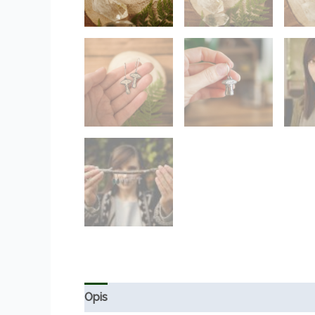
Opis
Informacje dodatkowe
Opinie (0)