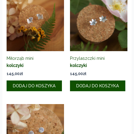
Miłorząb mini
Przylaszczki mini
kolczyki
kolczyki
145,00
zł
145,00
zł
DODAJ DO KOSZYKA
DODAJ DO KOSZYKA