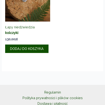
Łapy niedźwiedzia
kolczyki
130,00
zł
DODAJ DO KOSZYKA
Regulamin
Polityka prywatności i plików cookies
Dostawa i płatność