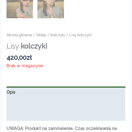
Strona główna
/
Sklep
/
Kolczyki
/ Lisy kolczyki
Lisy
kolczyki
420,00
zł
Brak w magazynie
Opis
Informacje dodatkowe
Opinie (0)
UWAGA: Produkt na zamówienie. Czas oczekiwania na