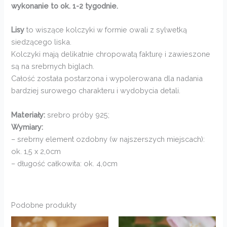
wykonanie to ok. 1-2 tygodnie.
Lisy
to wiszące kolczyki w formie owali z sylwetką
siedzącego liska.
Kolczyki mają delikatnie chropowatą fakturę i zawieszone
są na srebrnych biglach.
Całość została postarzona i wypolerowana dla nadania
bardziej surowego charakteru i wydobycia detali.
Materiały:
srebro próby 925;
Wymiary:
– srebrny element ozdobny (w najszerszych miejscach):
ok. 1,5 x 2,0cm
– długość całkowita: ok. 4,0cm
Podobne produkty