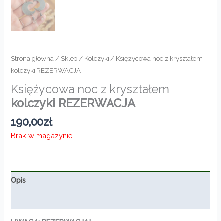
Strona główna
/
Sklep
/
Kolczyki
/ Księżycowa noc z kryształem
kolczyki REZERWACJA
Księżycowa noc z kryształem
kolczyki REZERWACJA
190,00
zł
Brak w magazynie
Opis
Informacje dodatkowe