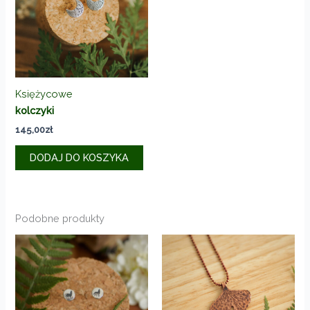
Księżycowe
kolczyki
145,00
zł
DODAJ DO KOSZYKA
Podobne produkty