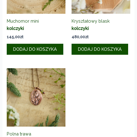
Muchomor mini
Kryształowy blask
kolczyki
kolczyki
145,00
zł
480,00
zł
DODAJ DO KOSZYKA
DODAJ DO KOSZYKA
Polna trawa