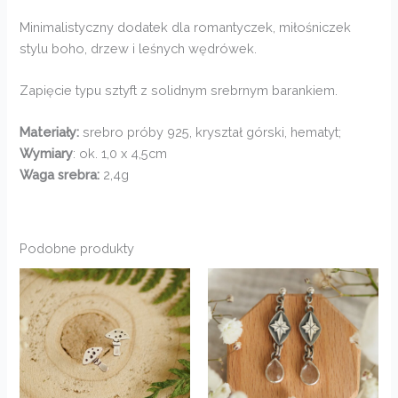
Minimalistyczny dodatek dla romantyczek, miłośniczek
stylu boho, drzew i leśnych wędrówek.
Zapięcie typu sztyft z solidnym srebrnym barankiem.
Materiały:
srebro próby 925, kryształ górski, hematyt;
Wymiary
: ok. 1,0 x 4,5cm
Waga srebra:
2,4g
Podobne produkty