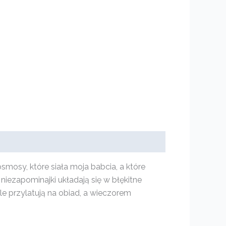
mosy, które siała moja babcia, a które
niezapominajki układają się w błękitne
e przylatują na obiad, a wieczorem