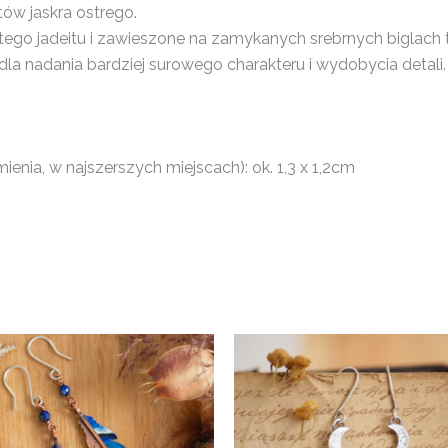
ów jaskra ostrego.
go jadeitu i zawieszone na zamykanych srebrnych biglach t
la nadania bardziej surowego charakteru i wydobycia detali.
enia, w najszerszych miejscach): ok. 1,3 x 1,2cm