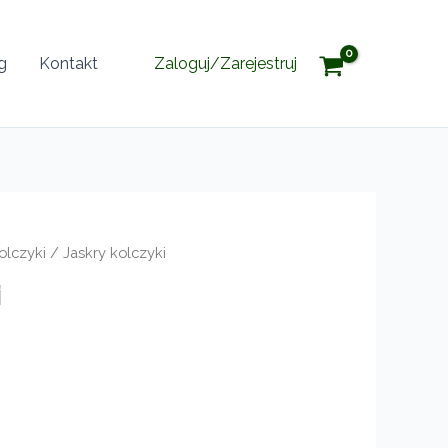
g
Kontakt
Zaloguj/Zarejestruj
olczyki
/ Jaskry kolczyki
i