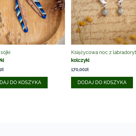
 sójki
Księżycowa noc z labrador
ki
kolczyki
zł
170,00
zł
DAJ DO KOSZYKA
DODAJ DO KOSZYKA