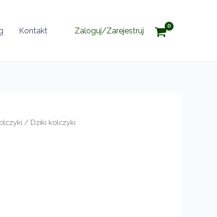
g
Kontakt
Zaloguj/Zarejestruj
olczyki
/ Dziki kolczyki