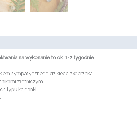
wania na wykonanie to ok. 1-2 tygodnie.
unkiem sympatycznego dzikiego zwierzaka.
hnikami złotniczymi.
h typu kajdanki.
.