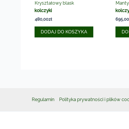
Kryształowy blask
Manty
kolczyki
kolczy
480,00
zł
695,00
DODAJ DO KOSZYKA
DO
Regulamin
Polityka prywatności i plików co