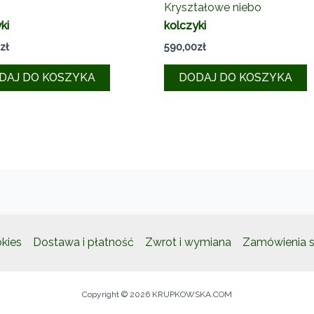
Kryształowe niebo
ki
kolczyki
zł
590,00
zł
DAJ DO KOSZYKA
DODAJ DO KOSZYKA
okies
Dostawa i płatność
Zwrot i wymiana
Zamówienia s
Copyright © 2026 KRUPKOWSKA.COM