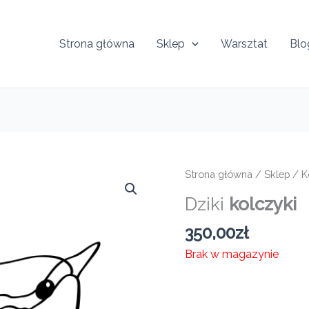
Strona główna
Sklep
Warsztat
Blo
Strona główna
/
Sklep
/
K
Dziki
kolczyki
350,00
zł
Brak w magazynie