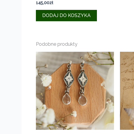
145,00
zł
DODAJ DO KOSZYKA
Podobne produkty