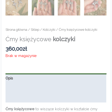
Strona główna
/
Sklep
/
Kolczyki
/ Ćmy księżycowe kolczyki
Ćmy księżycowe
kolczyki
360,00
zł
Brak w magazynie
Opis
Informacje dodatkowe
Opinie (0)
Ćmy księżycowe
to wiszące kolczyki w kształcie ćmy