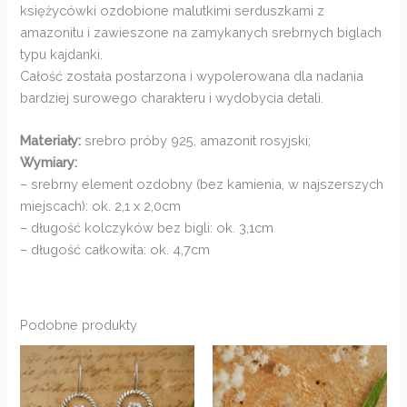
księżycówki ozdobione malutkimi serduszkami z
amazonitu i zawieszone na zamykanych srebrnych biglach
typu kajdanki.
Całość została postarzona i wypolerowana dla nadania
bardziej surowego charakteru i wydobycia detali.
Materiały:
srebro próby 925, amazonit rosyjski;
Wymiary:
– srebrny element ozdobny (bez kamienia, w najszerszych
miejscach): ok. 2,1 x 2,0cm
– długość kolczyków bez bigli: ok. 3,1cm
– długość całkowita: ok. 4,7cm
Podobne produkty