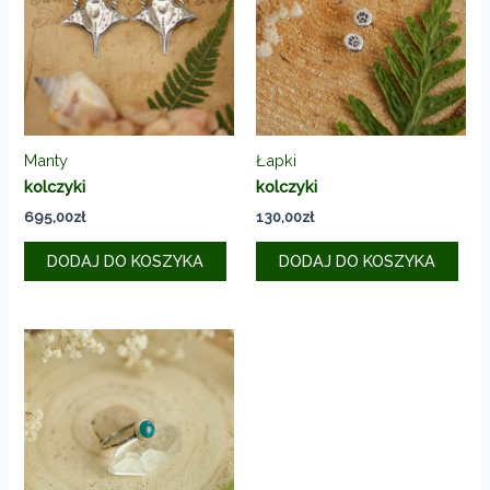
Manty
Łapki
kolczyki
kolczyki
695,00
zł
130,00
zł
DODAJ DO KOSZYKA
DODAJ DO KOSZYKA