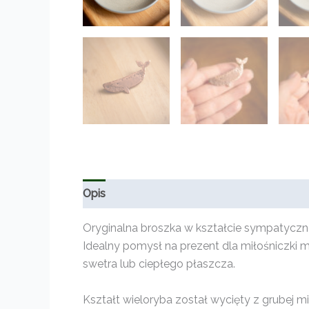
Opis
Informacje dodatkowe
Opinie (0)
Oryginalna broszka w kształcie sympatyczn
Idealny pomysł na prezent dla miłośniczki m
swetra lub ciepłego płaszcza.
Kształt wieloryba został wycięty z grubej 