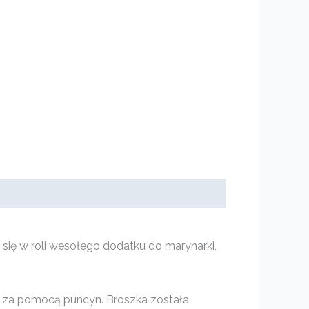
 się w roli wesołego dodatku do marynarki,
mi za pomocą puncyn. Broszka została