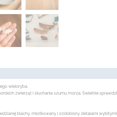
ego wieloryba.
orskich zwierząt i słuchania szumu morza. Świetnie sprawdzi
miedzianej blachy, młotkowany i ozdobiony detalami wybity