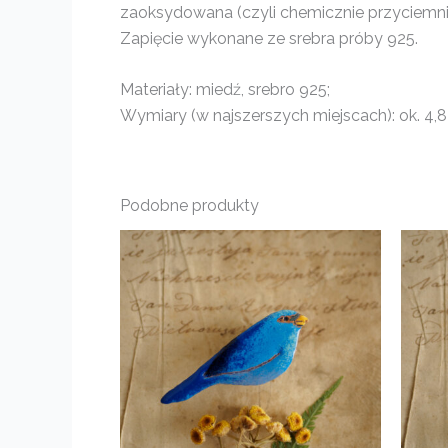
zaoksydowana (czyli chemicznie przyciemnio
Zapięcie wykonane ze srebra próby 925.
Materiały: miedź, srebro 925;
Wymiary (w najszerszych miejscach): ok. 4,8
Podobne produkty