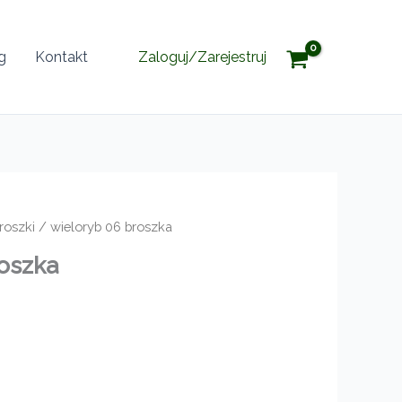
g
Kontakt
Zaloguj/Zarejestruj
roszki
/ wieloryb 06 broszka
oszka