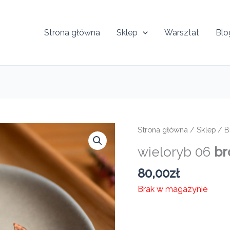
Strona główna
Sklep
Warsztat
Blo
Strona główna
/
Sklep
/
B
wieloryb 06
br
80,00
zł
Brak w magazynie