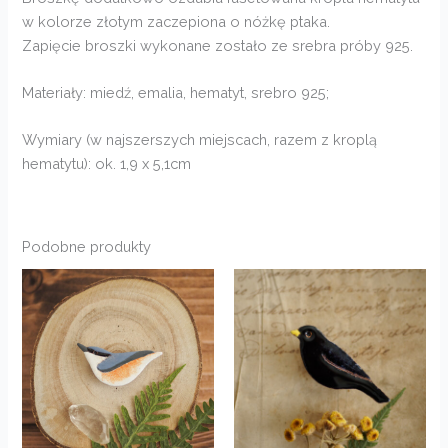
w kolorze złotym zaczepiona o nóżkę ptaka.
Zapięcie broszki wykonane zostało ze srebra próby 925.
Materiały: miedź, emalia, hematyt, srebro 925;
Wymiary (w najszerszych miejscach, razem z kroplą
hematytu): ok. 1,9 x 5,1cm
Podobne produkty