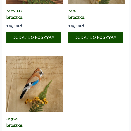
Kowalik
Kos
broszka
broszka
145,00
zł
145,00
zł
DODAJ DO KOSZYKA
DODAJ DO KOSZYKA
Sójka
broszka