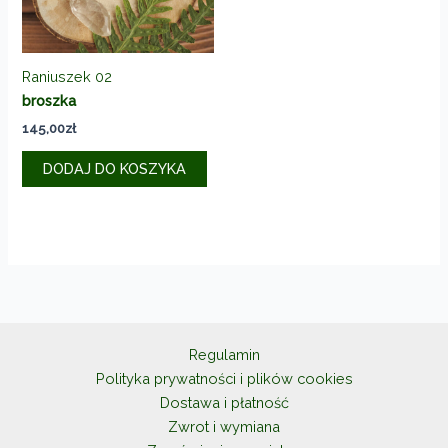
Raniuszek 02
broszka
145,00
zł
DODAJ DO KOSZYKA
Regulamin
Polityka prywatności i plików cookies
Dostawa i płatność
Zwrot i wymiana