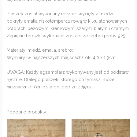
Ptaszek został wykonany ręcznie: wycięty z miedzi i
pokryty emalią niskotemperaturową w kilku stonowanych
kolorach: beżowym, kremowym, szarym, białym i czarnym.
Zapięcie broszki wykonane zostało ze srebra próby 925.
Materiały: miedź, emalia, srebro;
Wymiary (w najszerszych miejscach): ok. 4,0 x 1,9cm
UWAGA: Każdy egzemplarz wykonywany jest od podstaw
ręcznie. Dlatego ptaszek, którego otrzymasz, może
nieznacznie różnić się od tego ze zdjęcia.
Podobne produkty