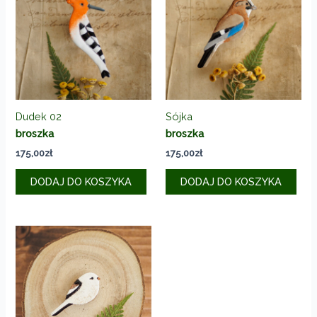
Dudek 02
Sójka
broszka
broszka
175,00
zł
175,00
zł
DODAJ DO KOSZYKA
DODAJ DO KOSZYKA