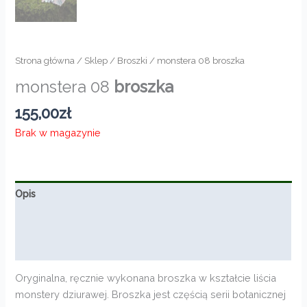
Strona główna
/
Sklep
/
Broszki
/ monstera 08 broszka
monstera 08
broszka
155,00
zł
Brak w magazynie
Opis
Informacje dodatkowe
Opinie (0)
Oryginalna, ręcznie wykonana broszka w kształcie liścia
monstery dziurawej. Broszka jest częścią serii botanicznej