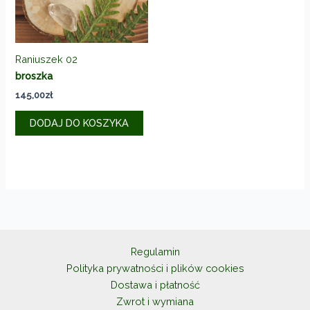
Raniuszek 02
broszka
145,00
zł
DODAJ DO KOSZYKA
Regulamin
Polityka prywatności i plików cookies
Dostawa i płatność
Zwrot i wymiana