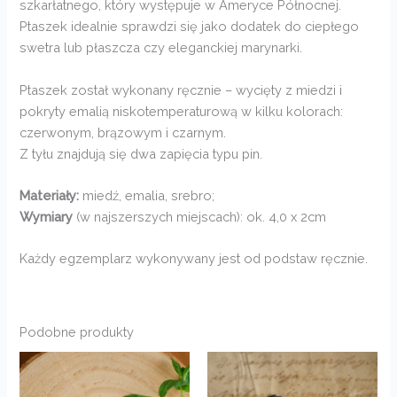
szkarłatnego, który występuje w Ameryce Północnej.
Ptaszek idealnie sprawdzi się jako dodatek do ciepłego
swetra lub płaszcza czy eleganckiej marynarki.
Ptaszek został wykonany ręcznie – wycięty z miedzi i
pokryty emalią niskotemperaturową w kilku kolorach:
czerwonym, brązowym i czarnym.
Z tyłu znajdują się dwa zapięcia typu pin.
Materiały:
miedź, emalia, srebro;
Wymiary
(w najszerszych miejscach): ok. 4,0 x 2cm
Każdy egzemplarz wykonywany jest od podstaw ręcznie.
Podobne produkty