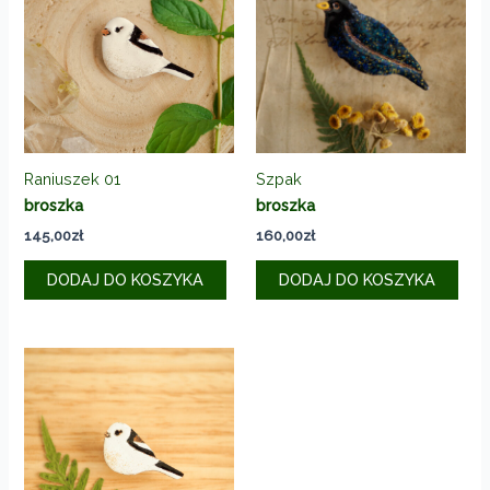
Raniuszek 01
Szpak
broszka
broszka
145,00
zł
160,00
zł
DODAJ DO KOSZYKA
DODAJ DO KOSZYKA