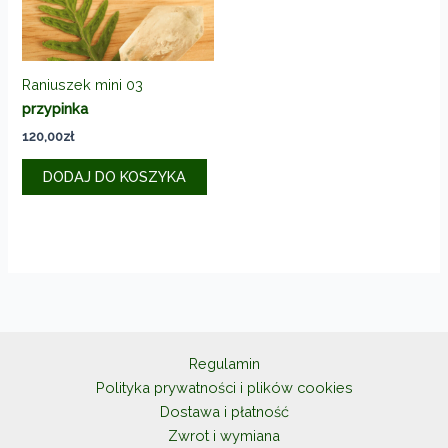
Raniuszek mini 03
przypinka
120,00
zł
DODAJ DO KOSZYKA
Regulamin
Polityka prywatności i plików cookies
Dostawa i płatność
Zwrot i wymiana