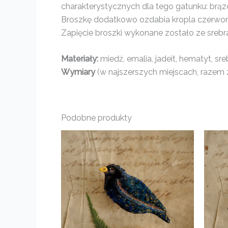
charakterystycznych dla tego gatunku: brą
Broszkę dodatkowo ozdabia kropla czerwone
Zapięcie broszki wykonane zostało ze srebr
Materiały:
miedź, emalia, jadeit, hematyt, sre
Wymiary
(w najszerszych miejscach, razem z
Podobne produkty