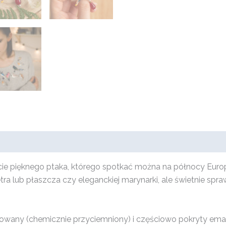
cie pięknego ptaka, którego spotkać można na północy Europy
 lub płaszcza czy eleganckiej marynarki, ale świetnie spraw
owany (chemicznie przyciemniony) i częściowo pokryty ema