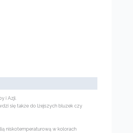
 i Azji.
dzi się także do lżejszych bluzek czy
lią niskotemperaturową w kolorach