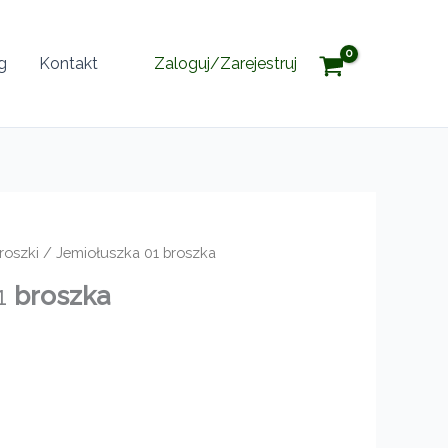
g
Kontakt
Zaloguj/Zarejestruj
roszki
/ Jemiołuszka 01 broszka
01
broszka