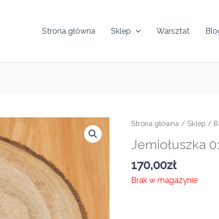
Strona główna
Sklep
Warsztat
Blo
Strona główna
/
Sklep
/
B
Jemiołuszka 
170,00
zł
Brak w magazynie