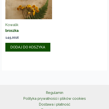
Kowalik
broszka
145,00
zł
DODAJ DO KOSZYKA
Regulamin
Polityka prywatności i plików cookies
Dostawa i płatność