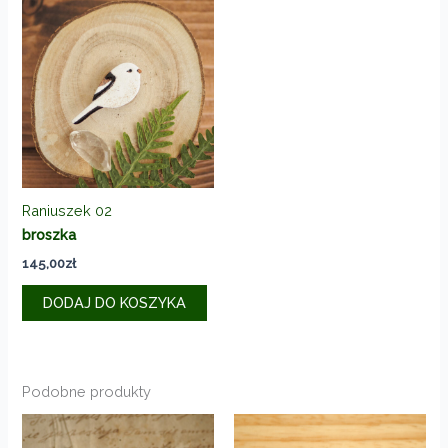
Raniuszek 02
broszka
145,00
zł
DODAJ DO KOSZYKA
Podobne produkty