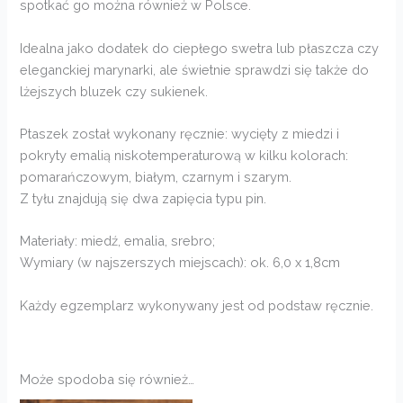
spotkać go można również w Polsce.
Idealna jako dodatek do ciepłego swetra lub płaszcza czy
eleganckiej marynarki, ale świetnie sprawdzi się także do
lżejszych bluzek czy sukienek.
Ptaszek został wykonany ręcznie: wycięty z miedzi i
pokryty emalią niskotemperaturową w kilku kolorach:
pomarańczowym, białym, czarnym i szarym.
Z tyłu znajdują się dwa zapięcia typu pin.
Materiały: miedź, emalia, srebro;
Wymiary (w najszerszych miejscach): ok. 6,0 x 1,8cm
Każdy egzemplarz wykonywany jest od podstaw ręcznie.
Może spodoba się również…