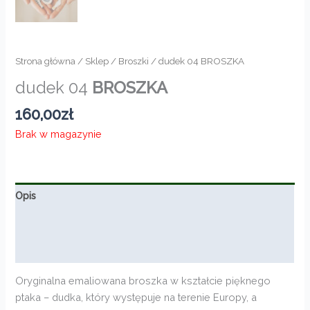
Strona główna
/
Sklep
/
Broszki
/ dudek 04 BROSZKA
dudek 04
BROSZKA
160,00
zł
Brak w magazynie
Opis
Informacje dodatkowe
Opinie (0)
Oryginalna emaliowana broszka w kształcie pięknego
ptaka – dudka, który występuje na terenie Europy, a