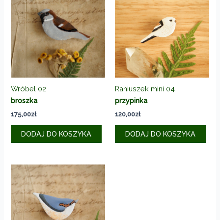
Wróbel 02
Raniuszek mini 04
broszka
przypinka
175,00
zł
120,00
zł
DODAJ DO KOSZYKA
DODAJ DO KOSZYKA