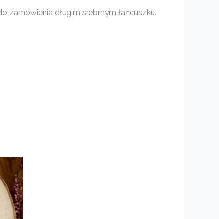
do zamówienia długim srebrnym łańcuszku.