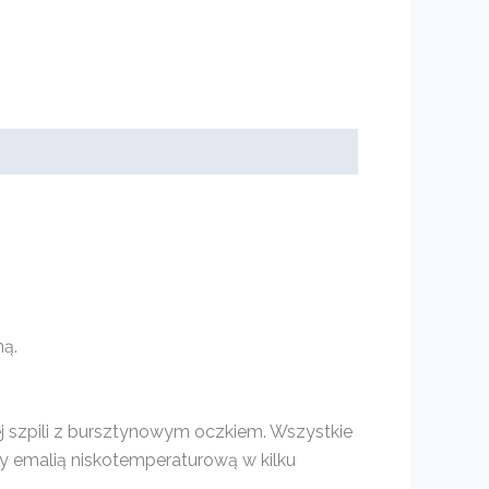
hą.
ej szpili z bursztynowym oczkiem. Wszystkie
ty emalią niskotemperaturową w kilku