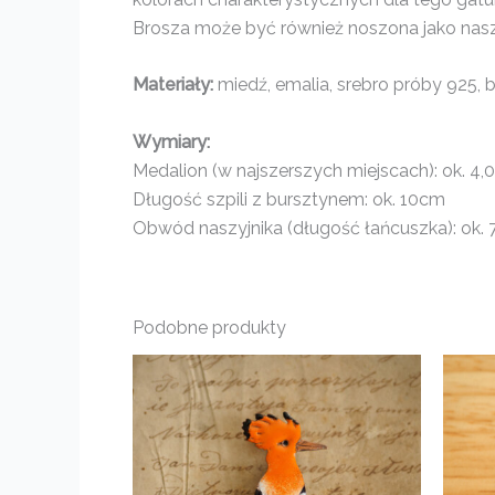
Brosza może być również noszona jako nas
Materiały:
miedź, emalia, srebro próby 925, b
Wymiary:
Medalion (w najszerszych miejscach): ok. 4,0
Długość szpili z bursztynem: ok. 10cm
Obwód naszyjnika (długość łańcuszka): ok.
Podobne produkty