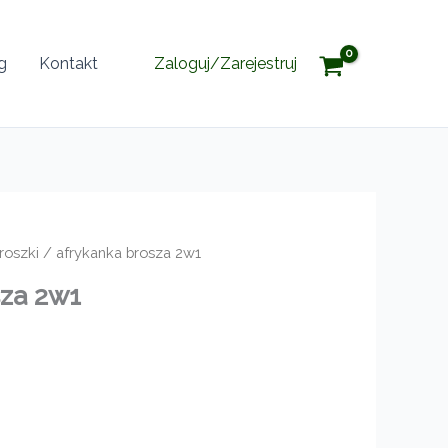
g
Kontakt
Zaloguj/Zarejestruj
roszki
/ afrykanka brosza 2w1
za 2w1