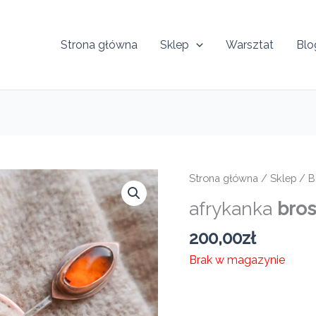
Strona główna
Sklep
Warsztat
Blo
Strona główna
/
Sklep
/
B
afrykanka
bros
200,00
zł
Brak w magazynie