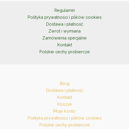
wybrać
na
Regulamin
stronie
Polityka prywatności i plików cookies
produktu
Dostawa i płatność
Zwrot i wymiana
Zamówienia specjalne
Kontakt
Polskie cechy probiercze
Blog
Dostawa i płatność
Kontakt
Koszyk
Moje konto
Polityka prywatności i plików cookies
Polskie cechy probiercze