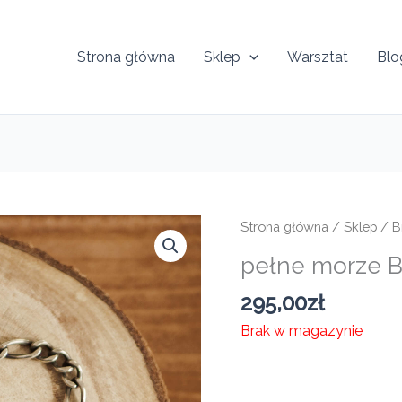
Strona główna
Sklep
Warsztat
Blo
Strona główna
/
Sklep
/
B
pełne morze 
295,00
zł
Brak w magazynie