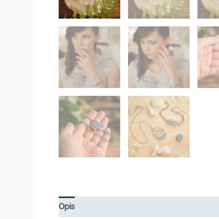
Opis
Informacje dodatkowe
Opinie (0)