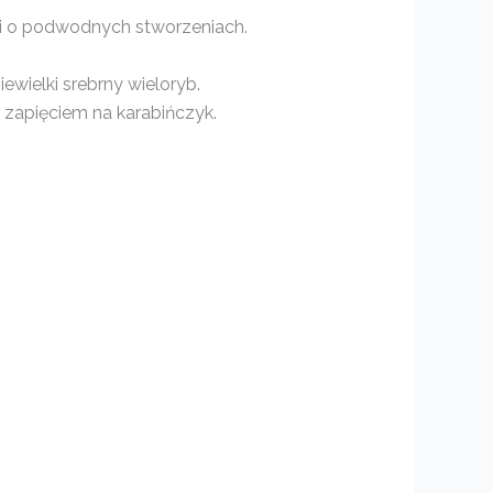
mi o podwodnych stworzeniach.
ewielki srebrny wieloryb.
zapięciem na karabińczyk.