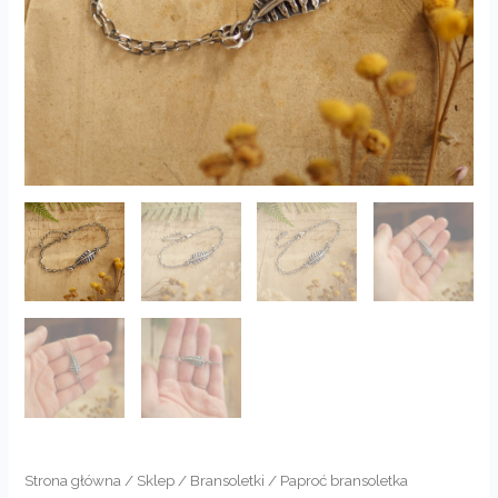
Strona główna
/
Sklep
/
Bransoletki
/ Paproć bransoletka