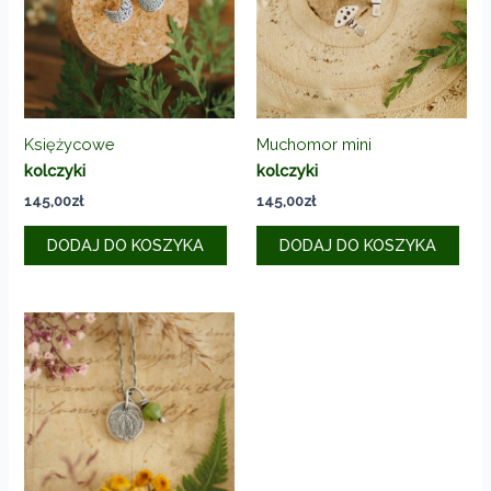
Księżycowe
Muchomor mini
kolczyki
kolczyki
145,00
zł
145,00
zł
DODAJ DO KOSZYKA
DODAJ DO KOSZYKA