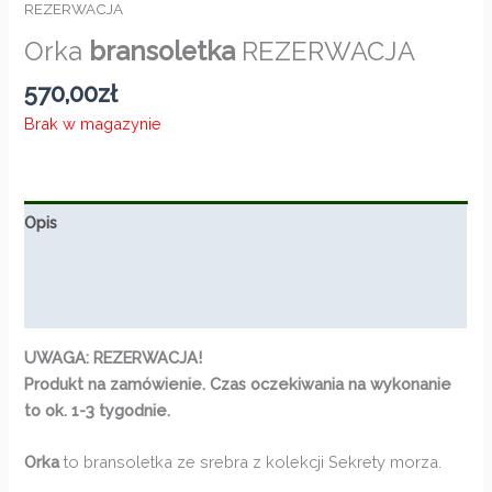
REZERWACJA
Orka
bransoletka
REZERWACJA
570,00
zł
Brak w magazynie
Opis
Informacje dodatkowe
Opinie (0)
UWAGA: REZERWACJA!
Produkt na zamówienie. Czas oczekiwania na wykonanie
to ok. 1-3 tygodnie.
Orka
to bransoletka ze srebra z kolekcji Sekrety morza.