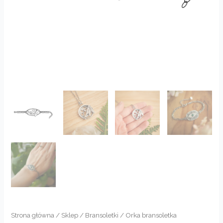
Strona główna
/
Sklep
/
Bransoletki
/ Orka bransoletka