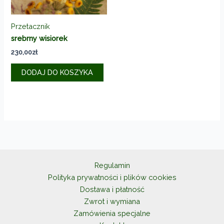
Przetacznik
srebrny wisiorek
230,00
zł
DODAJ DO KOSZYKA
Regulamin
Polityka prywatności i plików cookies
Dostawa i płatność
Zwrot i wymiana
Zamówienia specjalne