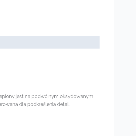
czepiony jest na podwójnym oksydowanym
owana dla podkreślenia detali.