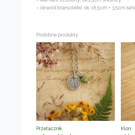
– obwód bransoletki: ok. 16,5cm + 3,5cm łań
Podobne produkty
Przetacznik
Klon