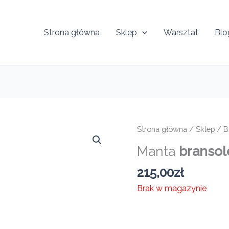
Strona główna
Sklep
Warsztat
Blo
Strona główna
/
Sklep
/
B
Manta
bransol
215,00
zł
Brak w magazynie