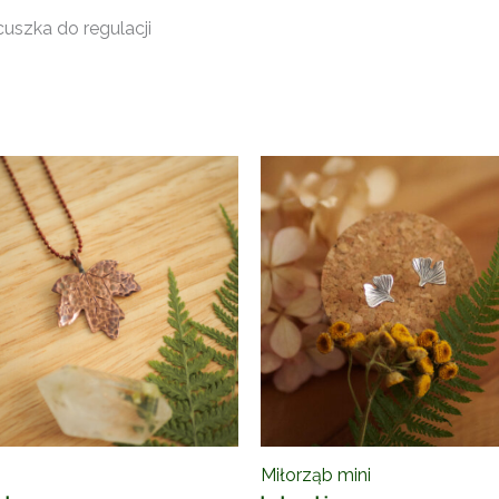
cuszka do regulacji
Miłorząb mini