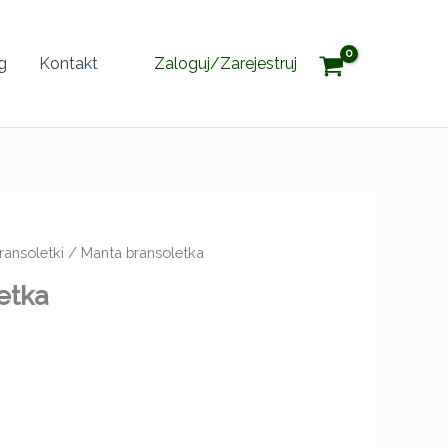
g
Kontakt
Zaloguj/Zarejestruj
ransoletki
/ Manta bransoletka
etka